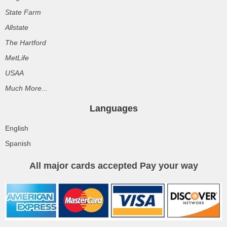
State Farm
Allstate
The Hartford
MetLife
USAA
Much More...
Languages
English
Spanish
All major cards accepted Pay your way