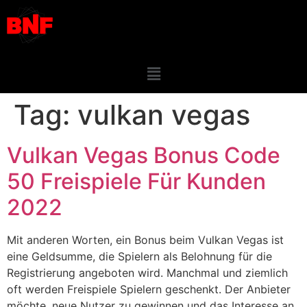
Tag:
vulkan vegas
Vulkan Vegas Bonus Code
50 Freispiele Für Kunden
2022
Mit anderen Worten, ein Bonus beim Vulkan Vegas ist
eine Geldsumme, die Spielern als Belohnung für die
Registrierung angeboten wird. Manchmal und ziemlich
oft werden Freispiele Spielern geschenkt. Der Anbieter
möchte, neue Nutzer zu gewinnen und das Interesse an