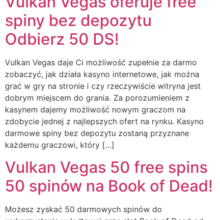
Vulkan Vegas oferuje free
spiny bez depozytu
Odbierz 50 DS!
Vulkan Vegas daje Ci możliwość zupełnie za darmo
zobaczyć, jak działa kasyno internetowe, jak można
grać w gry na stronie i czy rzeczywiście witryna jest
dobrym miejscem do grania. Za porozumieniem z
kasynem dajemy możliwość nowym graczom na
zdobycie jednej z najlepszych ofert na rynku. Kasyno
darmowe spiny bez depozytu zostaną przyznane
każdemu graczowi, który […]
Vulkan Vegas 50 free spins
50 spinów na Book of Dead!
Możesz zyskać 50 darmowych spinów do