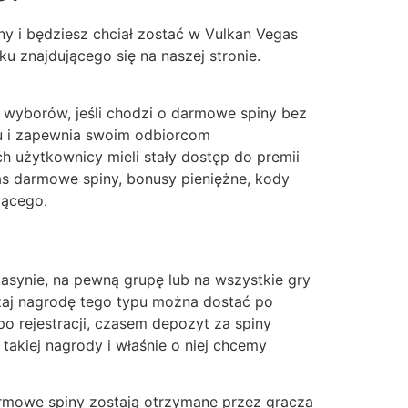
ny i będziesz chciał zostać w Vulkan Vegas
ku znajdującego się na naszej stronie.
h wyborów, jeśli chodzi o darmowe spiny bez
u i zapewnia swoim odbiorcom
h użytkownicy mieli stały dostęp do premii
as darmowe spiny, bonusy pieniężne, kody
jącego.
synie, na pewną grupę lub na wszystkie gry
czaj nagrodę tego typu można dostać po
 rejestracji, czasem depozyt za spiny
akiej nagrody i właśnie o niej chcemy
rmowe spiny zostają otrzymane przez gracza