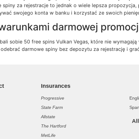
piny za rejestracje to jednak o wiele lepsza propozycja,
ywać swojego konta w banku i korzystać ze swoich pienię
z warunkami darmowej promocj
ali sobie 50 free spins Vulkan Vegas, które nie wymagają 
odebrać darmowe spiny bez depozytu za rejestrację i grać
ct
Insurances
Progressive
Engl
State Farm
Span
Allstate
Al
The Hartford
MetLife