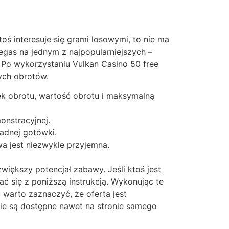
oś interesuje się grami losowymi, to nie ma
egas na jednym z najpopularniejszych –
. Po wykorzystaniu Vulkan Casino 50 free
ych obrotów.
ek obrotu, wartość obrotu i maksymalną
onstracyjnej.
adnej gotówki.
a jest niezwykle przyjemna.
zwiększy potencjał zabawy. Jeśli ktoś jest
 się z poniższą instrukcją. Wykonując te
 warto zaznaczyć, że oferta jest
ie są dostępne nawet na stronie samego