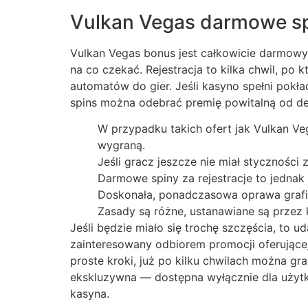
Vulkan Vegas darmowe sp
Vulkan Vegas bonus jest całkowicie darmowy 
na co czekać. Rejestracja to kilka chwil, p
automatów do gier. Jeśli kasyno spełni pokł
spins można odebrać premię powitalną od de
W przypadku takich ofert jak Vulkan V
wygraną.
Jeśli gracz jeszcze nie miał stycznośc
Darmowe spiny za rejestracje to jednak
Doskonała, ponadczasowa oprawa grafic
Zasady są różne, ustanawiane są przez 
Jeśli będzie miało się trochę szczęścia, to u
zainteresowany odbiorem promocji oferujące
proste kroki, już po kilku chwilach można g
ekskluzywna — dostępna wyłącznie dla użyt
kasyna.