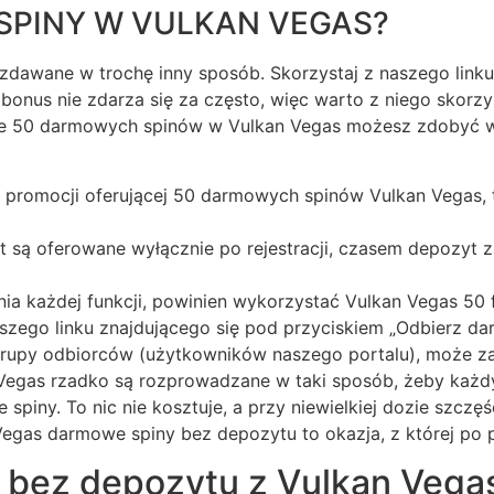
SPINY W VULKAN VEGAS?
awane w trochę inny sposób. Skorzystaj z naszego linku, z
bonus nie zdarza się za często, więc warto z niego skorz
, że 50 darmowych spinów w Vulkan Vegas możesz zdobyć w
m promocji oferującej 50 darmowych spinów Vulkan Vegas, 
t są oferowane wyłącznie po rejestracji, czasem depozyt
nia każdej funkcji, powinien wykorzystać Vulkan Vegas 50 f
szego linku znajdującego się pod przyciskiem „Odbierz da
grupy odbiorców (użytkowników naszego portalu), może za
egas rzadko są rozprowadzane w taki sposób, żeby każdy
 spiny. To nic nie kosztuje, a przy niewielkiej dozie szczę
Vegas darmowe spiny bez depozytu to okazja, z której po p
S bez depozytu z Vulkan Vega