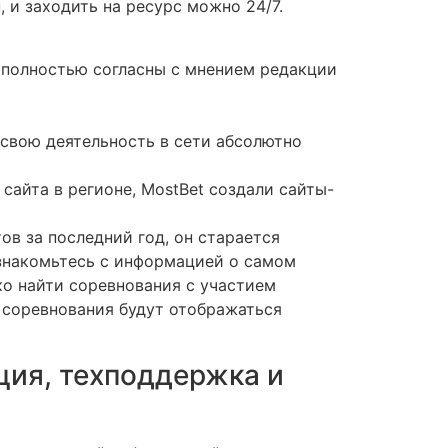
 и заходить на ресурс можно 24/7.
и полностью согласны с мнением редакции
 свою деятельность в сети абсолютно
 сайта в регионе, MostBet создали сайты-
ов за последний год, он старается
ознакомьтесь с информацией о самом
ко найти соревнования с участием
е соревнования будут отображаться
ция, техподдержка и