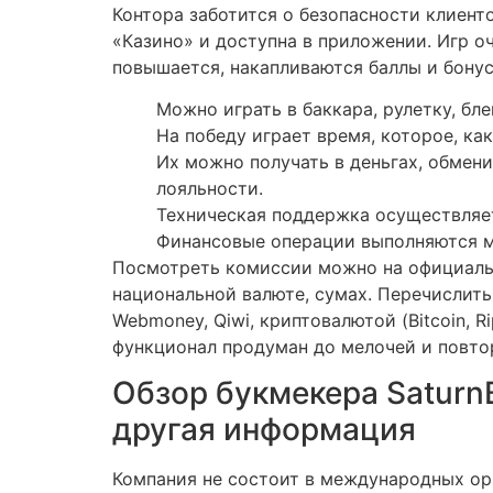
Контора заботится о безопасности клиент
«Казино» и доступна в приложении. Игр о
повышается, накапливаются баллы и бонус
Можно играть в баккара, рулетку, бл
На победу играет время, которое, как
Их можно получать в деньгах, обмени
лояльности.
Техническая поддержка осуществляет
Финансовые операции выполняются мо
Посмотреть комиссии можно на официальн
национальной валюте, сумах. Перечислить 
Webmoney, Qiwi, криптовалютой (Bitcoin, 
функционал продуман до мелочей и повтор
Обзор букмекера SaturnB
другая информация
Компания не состоит в международных ор