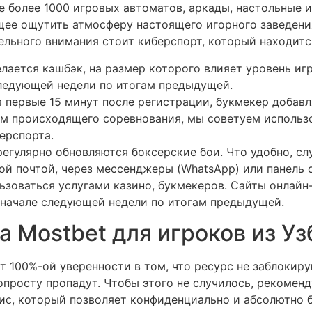
е более 1000 игровых автоматов, аркады, настольные иг
ющее ощутить атмосферу настоящего игорного заведения
льного внимания стоит киберспорт, который находится
ается кэшбэк, на размер которого влияет уровень игрок
следующей недели по итогам предыдущей.
в первые 15 минут после регистрации, букмекер добавл
дом происходящего соревнования, мы советуем использ
ерспорта.
регулярно обновляются боксерские бои. Что удобно, с
 почтой, через мессенджеры (WhatsApp) или панель о
зоваться услугами казино, букмекеров. Сайты онлайн-
 начале следующей недели по итогам предыдущей.
 Mostbet для игроков из У
т 100%-ой уверенности в том, что ресурс не заблокир
опросту пропадут. Чтобы этого не случилось, рекомен
с, который позволяет конфиденциально и абсолютно б