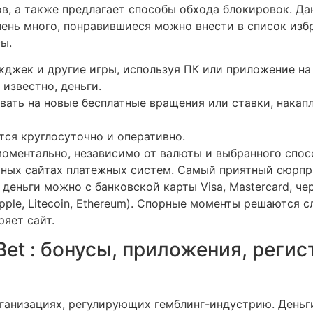
ов, а также предлагает способы обхода блокировок. Да
чень много, понравившиеся можно внести в список изб
ы.
екджек и другие игры, используя ПК или приложение н
 известно, деньги.
вать на новые бесплатные вращения или ставки, накап
ся круглосуточно и оперативно.
ментально, независимо от валюты и выбранного спос
ых сайтах платежных систем. Самый приятный сюрпри
деньги можно с банковской карты Visa, Mastercard, ч
Ripple, Litecoin, Ethereum). Спорные моменты решаются
яет сайт.
et : бонусы, приложения, реги
ганизациях, регулирующих гемблинг-индустрию. Деньги