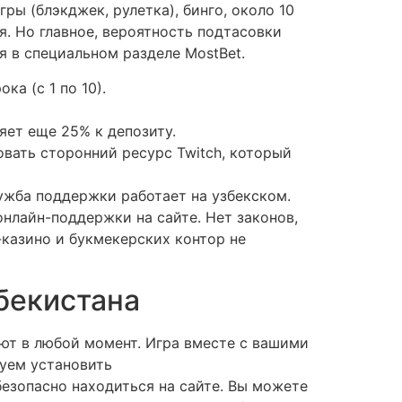
ры (блэкджек, рулетка), бинго, около 10
. Но главное, вероятность подтасовки
 в специальном разделе MostBet.
а (с 1 по 10).
яет еще 25% к депозиту.
овать сторонний ресурс Twitch, который
лужба поддержки работает на узбекском.
нлайн-поддержки на сайте. Нет законов,
казино и букмекерских контор не
збекистана
уют в любой момент. Игра вместе с вашими
дуем установить
езопасно находиться на сайте. Вы можете