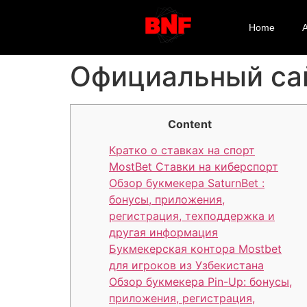
Home
Официальный сай
Content
Кратко о ставках на спорт
MostBet Ставки на киберспорт
Обзор букмекера SaturnBet :
бонусы, приложения,
регистрация, техподдержка и
другая информация
Букмекерская контора Mostbet
для игроков из Узбекистана
Обзор букмекера Pin-Up: бонусы,
приложения, регистрация,