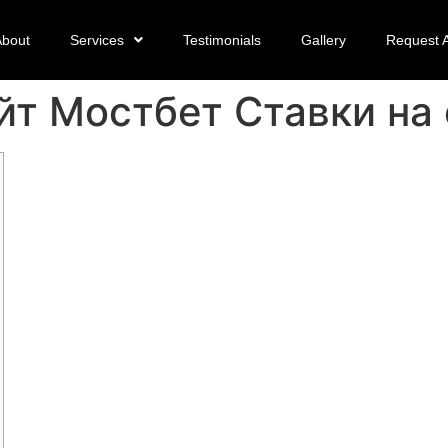
About
Services
Testimonials
Gallery
Request 
т Мостбет Ставки на 