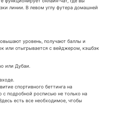
е функционирует онлайн-чат, где вы
зки линии. В левом углу футера домашней
повышают уровень, получают баллы и
ок или отыгрывается с вейджером, кэшбэк
о или Дубаи.
входе.
звитие спортивного беттинга на
ю с подробной росписью не только на
 Здесь есть все необходимое, чтобы