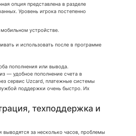
нная опция представлена в разделе
ранных. Уровень игрока постепенно
а мобильном устройстве.
ливать и использовать после в программе
оба пополнения или вывода.
з — удобное пополнение счета в
ерез сервис Uzcard, платежные системы
 службой поддержки очень быстро. Их
страция, техподдержка и
 выводятся за несколько часов, проблемы