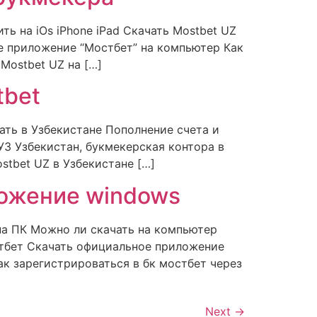
ть на iOs iPhone iPad Скачать Mostbet UZ
е приложение “Мостбет” на компьютер Как
Mostbet UZ на […]
tbet
ать в Узбекистане Пополнение счета и
З Узбекистан, букмекерская контора в
stbet UZ в Узбекистане […]
ложение windows
на ПК Можно ли скачать на компьютер
стбет Скачать официальное приложение
к зарегистрироваться в бк мостбет через
Next
→