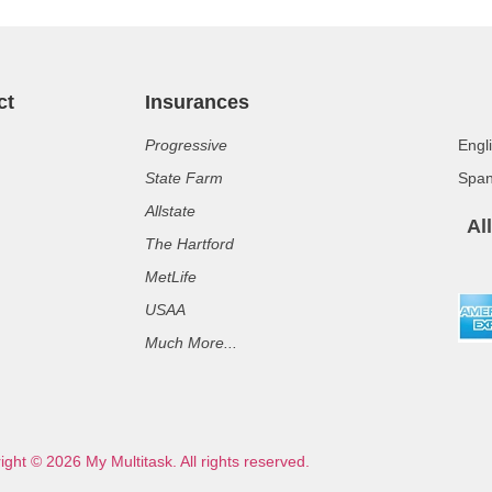
ct
Insurances
Progressive
Engl
State Farm
Span
Allstate
Al
The Hartford
MetLife
USAA
Much More...
ight © 2026 My Multitask. All rights reserved.