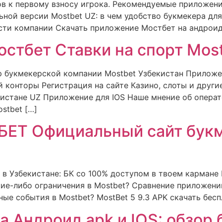
ов к первому взносу игрока. Рекомендуемые приложен
ной версии Mostbet UZ: в чем удобство букмекера для
ти компании Cкачать приложение Мостбет на андроид и
стбет Ставки на спорт Mos
р букмекерской компании Mostbet Узбекистан Прилож
конторы Регистрация на сайте Казино, слоты и другие
кистане UZ Приложение для IOS Наше мнение об операто
stbet […]
БЕТ Официальный сайт бук
 в Узбекистане: БК со 100% доступом в твоем кармане
кие-либо ограничения в Mostbet? Сравнение приложени
ые события в Mostbet? MostBet 5 9.3 APK скачать бесп
а Андроид apk и IOS: обзор