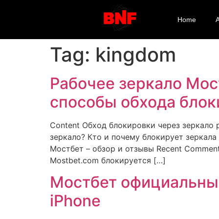
Home
Tag:
kingdom
Рабочее зеркало Мост
способы обхода блок
Content Обход блокировки через зеркало 
зеркало? Кто и почему блокирует зеркала
Мостбет – обзор и отзывы Recent Commen
Mostbet.com блокируется […]
Мостбет официальный 
iPhone