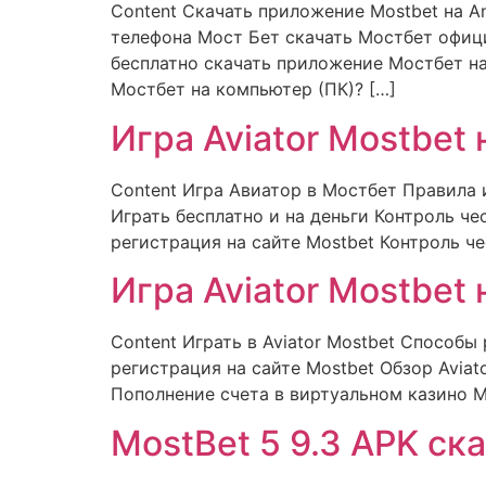
Content Скачать приложение Mostbet на A
телефона Мост Бет скачать Мостбет офици
бесплатно скачать приложение Мостбет н
Мостбет на компьютер (ПК)? […]
Игра Aviator Mostbet
Content Игра Авиатор в Мостбет Правила
Играть бесплатно и на деньги Контроль че
регистрация на сайте Mostbet Контроль ч
Игра Aviator Mostbet
Content Играть в Aviator Mostbet Способ
регистрация на сайте Mostbet Обзор Aviat
Пополнение счета в виртуальном казино 
MostBet 5 9.3 APK ск