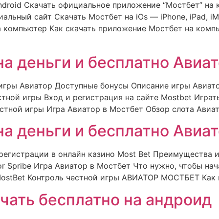
ndroid Скачать официальное приложение “Мостбет” на
альный сайт Скачать Мостбет на iOs — iPhone, iPad, i
а компьютер Как скачать приложение Мостбет на компь
 на деньги и бесплатно Авиа
 игры Авиатор Доступные бонусы Описание игры Авиато
стной игры Вход и регистрация на сайте Mostbet Играть
естной игры Игра Авиатор в Мостбет Обзор слота Авиат
 на деньги и бесплатно Авиа
ы регистрации в онлайн казино Most Bet Преимущества 
or Spribe Игра Авиатор в Мостбет Что нужно, чтобы нач
MostBet Контроль честной игры АВИАТОР МОСТБЕТ Как н
ачать бесплатно на андроид