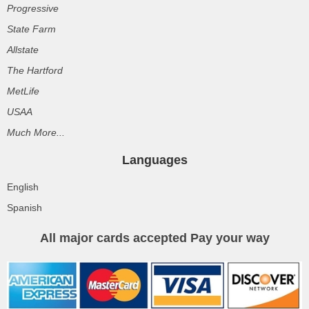
Progressive
State Farm
Allstate
The Hartford
MetLife
USAA
Much More...
Languages
English
Spanish
All major cards accepted Pay your way