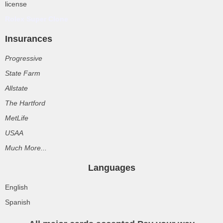
license
Rolex Super Clone
Insurances
Progressive
State Farm
Allstate
The Hartford
MetLife
USAA
Much More...
Languages
English
Spanish