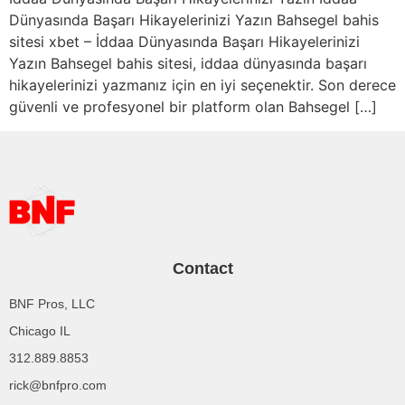
Dünyasında Başarı Hikayelerinizi Yazın Bahsegel bahis
sitesi xbet – İddaa Dünyasında Başarı Hikayelerinizi
Yazın Bahsegel bahis sitesi, iddaa dünyasında başarı
hikayelerinizi yazmanız için en iyi seçenektir. Son derece
güvenli ve profesyonel bir platform olan Bahsegel […]
Contact
BNF Pros, LLC
Chicago IL
312.889.8853
rick@bnfpro.com