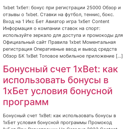
1xbet 1хбет: бонус при регистрации 25000 Обзор и
отзывы о 1xbet. Ставки на футбол, теннис, бокс.
Вход на 1 Икс Бет Авиатор игра 1хбет Content
Информация о компании ставок на спорт:
используйте зеркало для доступа и промокоды для
Официальный сайт Правила 1xbet Моментальная
регистрация Оперативные ввод и вывод средств
Обзор БК 1xBet Топовое мобильное приложение […]
Бонусный счет 1xBet: как
использовать бонусы в
1хБет условия бонусной
программ
Бонусный счет 1xBet: как использовать бонусы в
1хБет условия бонусной программы Промокод