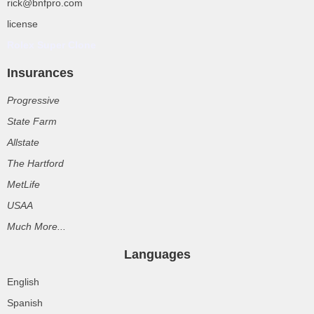
rick@bnfpro.com
license
Rolex Super Clone
Insurances
Progressive
State Farm
Allstate
The Hartford
MetLife
USAA
Much More...
Languages
English
Spanish