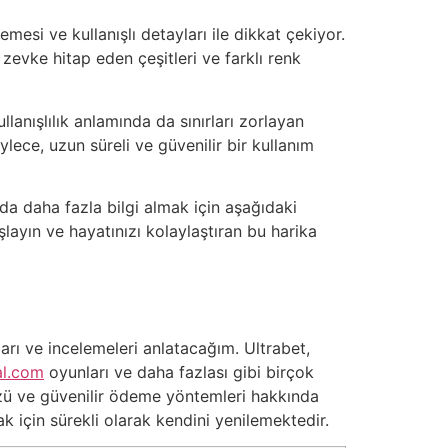
zemesi ve kullanışlı detayları ile dikkat çekiyor.
zevke hitap eden çeşitleri ve farklı renk
ullanışlılık anlamında da sınırları zorlayan
lece, uzun süreli ve güvenilir bir kullanım
ında daha fazla bilgi almak için aşağıdaki
şlayın ve hayatınızı kolaylaştıran bu harika
ları ve incelemeleri anlatacağım. Ultrabet,
al.com
oyunları ve daha fazlası gibi birçok
üzü ve güvenilir ödeme yöntemleri hakkında
mak için sürekli olarak kendini yenilemektedir.