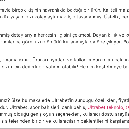
rımıyla birçok kişinin hayranlıkla baktığı bir ürün. Kaliteli mal
lük yaşamınızı kolaylaştırmak için tasarlanmış. Üstelik, her 
enmiş detaylarıyla herkesin ilgisini çekmesi. Dayanıklılık ve k
orumlarına göre, uzun ömürlü kullanımıyla da öne çıkıyor. Böy
kaçırmamalısınız. Ürünün fiyatları ve kullanıcı yorumları hakk
et sizin için değerli bir yatırım olabilir! Hemen keşfetmeye ba
sınız? Size bu makalede Ultrabet’in sunduğu özellikleri, fiyat
mdur. Ultrabet, spor bahisleri, canlı bahis,
Ultrabet teknolojit
 sunmuş olduğu geniş oyun seçenekleri, kullanıcı dostu aray
is sitelerinden biridir ve kullanıcıların beklentilerini karşıla