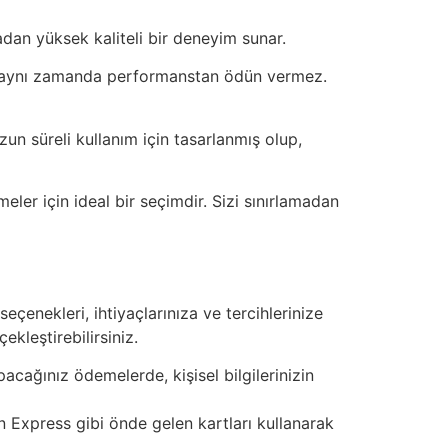
adan yüksek kaliteli bir deneyim sunar.
 ve aynı zamanda performanstan ödün vermez.
un süreli kullanım için tasarlanmış olup,
eler için ideal bir seçimdir. Sizi sınırlamadan
seçenekleri, ihtiyaçlarınıza ve tercihlerinize
kleştirebilirsiniz.
acağınız ödemelerde, kişisel bilgilerinizin
an Express gibi önde gelen kartları kullanarak