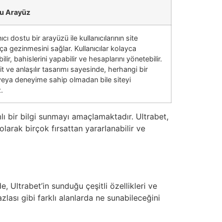
tu Arayüz
ıcı dostu bir arayüzü ile kullanıcılarının site
ça gezinmesini sağlar. Kullanıcılar kolayca
ilir, bahislerini yapabilir ve hesaplarını yönetebilir.
it ve anlaşılır tasarımı sayesinde, herhangi bir
 veya deneyime sahip olmadan bile siteyi
z.
mlı bir bilgi sunmayı amaçlamaktadır. Ultrabet,
 olarak birçok fırsattan yararlanabilir ve
 Ultrabet’in sunduğu çeşitli özellikleri ve
azlası gibi farklı alanlarda ne sunabileceğini