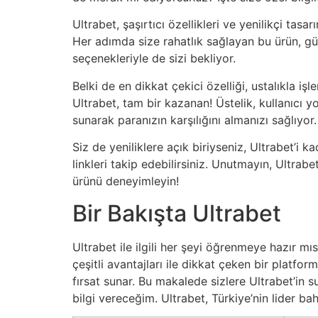
Ultrabet, şaşırtıcı özellikleri ve yenilikçi tasa
Her adımda size rahatlık sağlayan bu ürün, gün
seçenekleriyle de sizi bekliyor.
Belki de en dikkat çekici özelliği, ustalıkla işl
Ultrabet, tam bir kazanan! Üstelik, kullanıcı y
sunarak paranızın karşılığını almanızı sağlıyor.
Siz de yeniliklere açık biriyseniz, Ultrabet’i 
linkleri takip edebilirsiniz. Unutmayın, Ultrab
ürünü deneyimleyin!
Bir Bakışta Ultrabet
Ultrabet ile ilgili her şeyi öğrenmeye hazır mı
çeşitli avantajları ile dikkat çeken bir platfor
fırsat sunar. Bu makalede sizlere Ultrabet’in
bilgi vereceğim. Ultrabet, Türkiye’nin lider bah