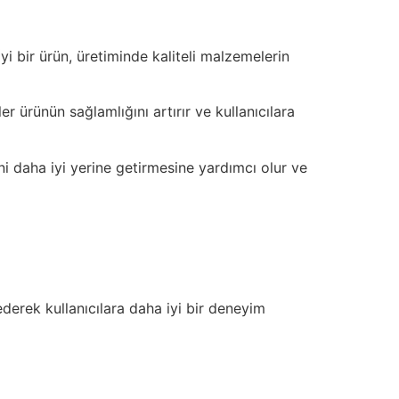
yi bir ürün, üretiminde kaliteli malzemelerin
r ürünün sağlamlığını artırır ve kullanıcılara
ni daha iyi yerine getirmesine yardımcı olur ve
ederek kullanıcılara daha iyi bir deneyim