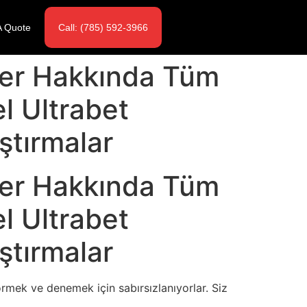
A Quote
Call: (785) 592-3966
eler Hakkında Tüm
l Ultrabet
ştırmalar
eler Hakkında Tüm
l Ultrabet
ştırmalar
rmek ve denemek için sabırsızlanıyorlar. Siz