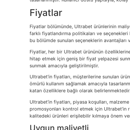
Fiyatlar
Fiyatlar bölümünde, Ultrabet ürünlerinin maliye
farklı fiyatlandırma politikaları ve seçenekler
bu bölümde sunulan seçeneklerin avantajları v
Fiyatlar, her bir Ultrabet ürününün özelliklerine
hitap etmek için geniş bir fiyat yelpazesi sunm
sunmak amacıyla geliştirilmiştir.
Ultrabet’in fiyatları, müşterilerine sunulan ü
ömürlü kullanım sağlamak amacıyla tasarlanmışt
katan özelliklere bağlı olarak belirlenmektedir
Ultrabet’in fiyatları, piyasa koşulları, malzeme
promosyonları kontrol etmek için Ultrabet’in 
kalitedeki ürünleri erişilebilir kılmaya önem v
Uygun maliyetli