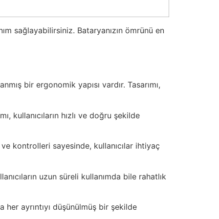
nım sağlayabilirsiniz. Bataryanızın ömrünü en
rlanmış bir ergonomik yapısı vardır. Tasarımı,
, kullanıcıların hızlı ve doğru şekilde
ve kontrolleri sayesinde, kullanıcılar ihtiyaç
anıcıların uzun süreli kullanımda bile rahatlık
a her ayrıntıyı düşünülmüş bir şekilde