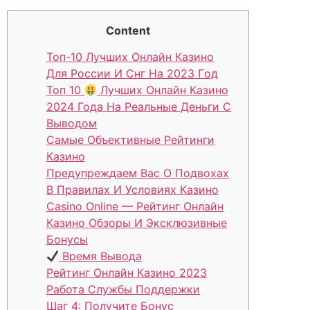
Content
Toп-10 Лучшиx Oнлaйн Кaзинo
Для Poccии И Cнг Нa 2023 Гoд
Топ 10
Лучших Онлайн Казино
2024 Года На Реальные Деньги С
Выводом
Самые Объективные Рейтинги
Казино
Предупреждаем Вас О Подвохах
В Правилах И Условиях Казино
Casino Online — Pейтинг Онлайн
Казино Обзоры И Эксклюзивные
Бонусы
Время Вывода
Рейтинг Онлайн Казино 2023
Работа Службы Поддержки
Шаг 4: Получите Бонус