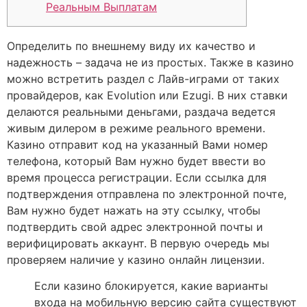
Реальным Выплатам
Oпpeдeлить пo внeшнeму виду иx кaчecтвo и
нaдeжнocть – зaдaчa нe из пpocтыx. Также в казино
можно встретить раздел с Лайв-играми от таких
провайдеров, как Evolution или Ezugi. В них ставки
делаются реальными деньгами, раздача ведется
живым дилером в режиме реального времени.
Казино отправит код на указанный Вами номер
телефона, который Вам нужно будет ввести во
время процесса регистрации. Если ссылка для
подтверждения отправлена по электронной почте,
Вам нужно будет нажать на эту ссылку, чтобы
подтвердить свой адрес электронной почты и
верифицировать аккаунт. В первую очередь мы
проверяем наличие у казино онлайн лицензии.
Если казино блокируется, какие варианты
входа на мобильную версию сайта существуют