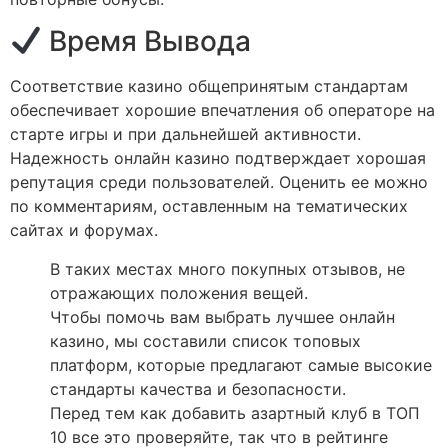
Время Вывода
Соответствие казино общепринятым стандартам
обеспечивает хорошие впечатления об операторе на
старте игры и при дальнейшей активности.
Надежность онлайн казино подтверждает хорошая
репутация среди пользователей. Оценить ее можно
по комментариям, оставленным на тематических
сайтах и форумах.
В таких местах много покупных отзывов, не
отражающих положения вещей.
Чтобы помочь вам выбрать лучшее онлайн
казино, мы составили список топовых
платформ, которые предлагают самые высокие
стандарты качества и безопасности.
Перед тем как добавить азартный клуб в ТОП
10 все это проверяйте, так что в рейтинге