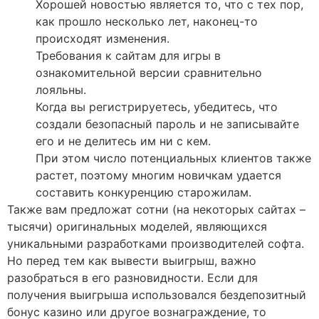
Хорошей новостью является то, что с тех пор,
как прошло несколько лет, наконец-то
происходят изменения.
Требования к сайтам для игры в
ознакомительной версии сравнительно
лояльны.
Когда вы регистрируетесь, убедитесь, что
создали безопасный пароль и не записывайте
его и не делитесь им ни с кем.
При этом число потенциальных клиентов также
растет, поэтому многим новичкам удается
составить конкуренцию старожилам.
Также вам предложат сотни (на некоторых сайтах –
тысячи) оригинальных моделей, являющихся
уникальными разработками производителей софта.
Но перед тем как вывести выигрыш, важно
разобраться в его разновидности. Если для
получения выигрыша использовался бездепозитный
бонус казино или другое вознаграждение, то