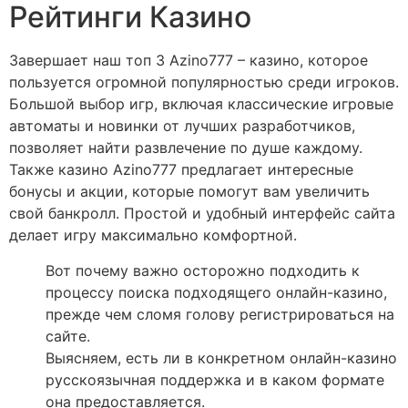
Рейтинги Казино
Завершает наш топ 3 Azino777 – казино, которое
пользуется огромной популярностью среди игроков.
Большой выбор игр, включая классические игровые
автоматы и новинки от лучших разработчиков,
позволяет найти развлечение по душе каждому.
Также казино Azino777 предлагает интересные
бонусы и акции, которые помогут вам увеличить
свой банкролл. Простой и удобный интерфейс сайта
делает игру максимально комфортной.
Вот почему важно осторожно подходить к
процессу поиска подходящего онлайн-казино,
прежде чем сломя голову регистрироваться на
сайте.
Выясняем, есть ли в конкретном онлайн-казино
русскоязычная поддержка и в каком формате
она предоставляется.