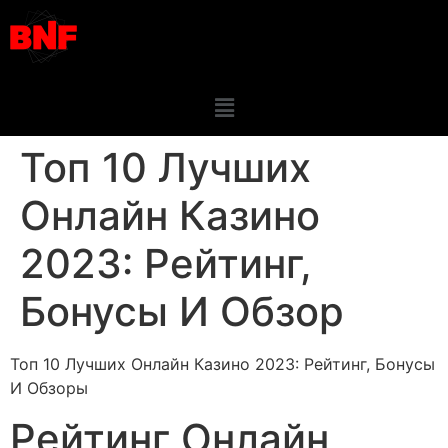
Топ 10 Лучших
Онлайн Казино
2023: Рейтинг,
Бонусы И Обзор
Топ 10 Лучших Онлайн Казино 2023: Рейтинг, Бонусы
И Обзоры
Рейтинг Онлайн