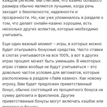
каждом регионе. Мы считаем, что казино большого
размера обычно являются лучшими, когда речь
заходит о безопасности, надежности и
прозрачности. Но, как уже упоминалось в разделе о
том, что делает онлайн-казино хорошим, есть
несколько других аспектов, которые необходимо
учитывать.
Еще один важный момент – игры, в которых можно
будет отыгрывать бонусные средства. Часто ставки
в слотах учитываются на все 100%, а вот в других
играх процент может быть уменьшен. В некоторых
играх ставки вообще не будут учитываться – это
довольно частое условие для автоматов, которые
расположены в разделе «Лайв казино». Как новому
игроку, Вам будет предложен приветственный
бонус, обычно состоящий из процентного бонуса на
сумму депозита и фриспинов. Другие
приветственные бонусы могут включать кэшбэк или
повторные бонусы.