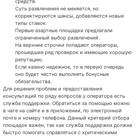
средств.
Суть развлечения не меняется, но
корректируются шансы, добавляются новые
типы ставок.
Первые азартные площадки предлагали
ограниченный выбор развлечений.
На верхние строчки попадают операторы,
прошедшие ряд проверок и имеющие хорошую
репутацию.
Если казино надежное, то в первую очередь
оно будет честно выполнять бонусные
обязательства.
Для решения проблем и предоставления
консультаций по ряду вопросов у оператора есть
служба поддержки. Обратиться за помощью можно
в чате на сайте и в приложении, по электронной
почте и номеру телефона. Данный критерий отбора
площадок важен, так как служба поддержки должна
быстро помогать справляться с критическими