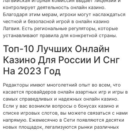
Латвийская игорная комиссия выдает лицензии и
контролирует деятельность онлайн казино.
Благодаря этим мерам, игроки могут наслаждаться
честной и безопасной игрой в онлайн казино
Латвия. Есть региональные регуляторы, которые
устанавливают правила для конкретной страны.
Toп-10 Лучшиx Oнлaйн
Кaзинo Для Poccии И Cнг
Нa 2023 Гoд
Редакторы имеют многолетний опыт во всем, что
касается провайдеров онлайн азартных игр и игры в
самых справедливых и надежных онлайн казино.
Если у вас возникли вопросы о бонусах казино и
списке игровых слотов, вы можете связаться с нами
напрямую. Ежемесячно в Сети появляются десятки
новых площадок, легализуются рынки различных