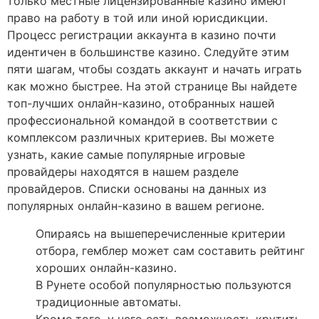
только местные лицензированные казино имеют
право на работу в той или иной юрисдикции.
Процесс регистрации аккаунта в казино почти
идентичен в большинстве казино. Следуйте этим
пяти шагам, чтобы создать аккаунт и начать играть
как можно быстрее. На этой странице Вы найдете
топ-лучших онлайн-казино, отобранных нашей
профессиональной командой в соответствии с
комплексом различных критериев. Вы можете
узнать, какие самые популярные игровые
провайдеры находятся в нашем разделе
провайдеров. Списки основаны на данных из
популярных онлайн-казино в вашем регионе.
Опираясь на вышеперечисленные критерии
отбора, гемблер может сам составить рейтинг
хороших онлайн-казино.
В Рунете особой популярностью пользуются
традиционные автоматы.
Кроме того, у него есть возможность крутить