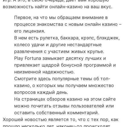
возможность найти онлайн-казино на ваш вкус.
Первое, на что мы обращаем внимание в
процессе знакомства с новым онлайн казино –
его лицензия.
В нем есть рулетка, баккара, крэпс, блэкджек,
колесо удачи и другие нестандартные
развлечения с участием живых крупье.
Play Fortuna замыкает десятку лучших и
привлекает щедрой бонусной программой и
неизменной надежностью.
Смотрите здесь популярные темы об топ-
казино, о которых мы получаем множество
вопросов каждый день.
На страницах обзоров казино на этом сайте
можно почитать отзывы пользователей или
оставить собственный комментарий.
Хорошей новостью является то, что с тех пор, как
прошло несколько лет, наконец-то происходят