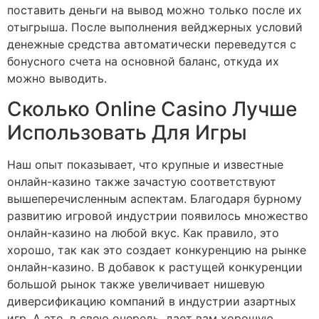
поставить деньги на вывод можно только после их
отыгрыша. После выполнения вейджерных условий
денежные средства автоматически переведутся с
бонусного счета на основной баланс, откуда их
можно выводить.
Сколько Online Casino Лучше
Использовать Для Игры
Наш опыт показывает, что крупные и известные
онлайн-казино также зачастую соответствуют
вышеперечисленным аспектам. Благодаря бурному
развитию игровой индустрии появилось множество
онлайн-казино на любой вкус. Как правило, это
хорошо, так как это создает конкуренцию на рынке
онлайн-казино. В добавок к растущей конкуренции
большой рынок также увеличивает нишевую
диверсификацию компаний в индустрии азартных
игр. А это, в свою очередь, дает вам хорошую